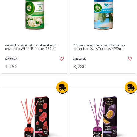
Air wick Freshmatic ambientador
Air wick Freshmatic ambientador
recambio White Bouquet 250ml
recambio Oasis Turquesa 250ml
AIR WICK
AIR WICK
3,26€
3,28€