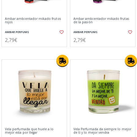
Ambar ambientador mikado frutos
Ambar ambientador mikado frutas
rojos
de la pasión
AMBAR PERFUMS
AMBAR PERFUMS
2,79€
2,79€
Vela perfumada que huele a lo
Vela Perfumada da siempre lo mejor
mejor esta por llegar
de ti y lo mejor vendra