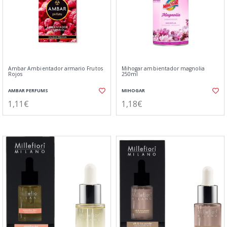
Ambar Ambientador armario Frutos
Mihogar ambientador magnolia
Rojos
250ml
AMBAR PERFUMS
MIHOGAR
1,11€
1,18€