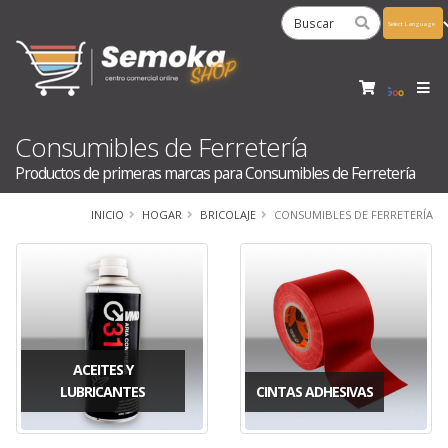
Powered
by
Tra
Consumibles de Ferretería
Productos de primeras marcas para Consumibles de Ferretería
INICIO
HOGAR
BRICOLAJE
CONSUMIBLES DE FERRETERÍA
ACEITES Y
LUBRICANTES
CINTAS ADHESIVAS