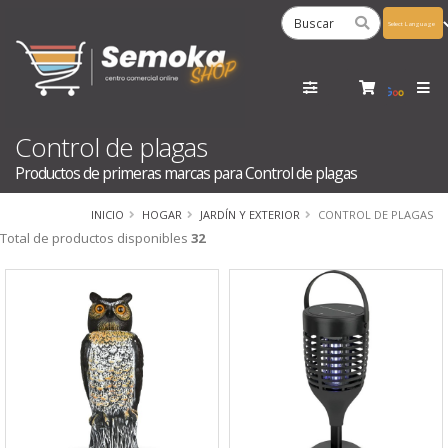
Powered
by
Tra
Control de plagas
Productos de primeras marcas para Control de plagas
INICIO
HOGAR
JARDÍN Y EXTERIOR
CONTROL DE PLAGAS
Total de productos disponibles
32