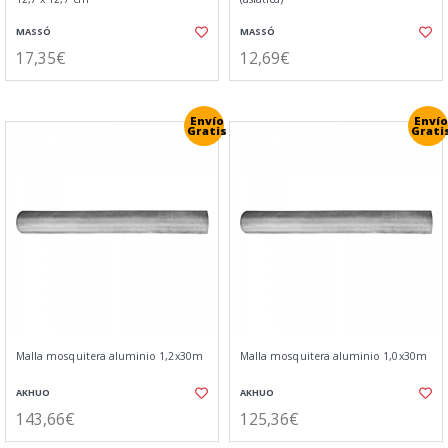
MASSÓ
MASSÓ
17,35€
12,69€
Envío
Envío
Gratis
Grati
Malla mosquitera aluminio 1,2x30m
Malla mosquitera aluminio 1,0x30m
AKHUO
AKHUO
143,66€
125,36€