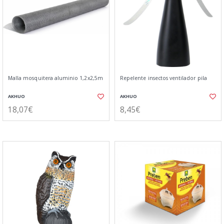
Malla mosquitera aluminio 1,2x2,5m
Repelente insectos ventilador pila
AKHUO
AKHUO
18,07€
8,45€