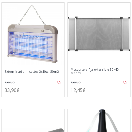
Mosquitera fija extensible 50x40
Exterminador insectos 2x10w. 80m2
blanca
AKHUO
AKHUO
33,90€
12,45€