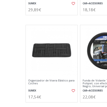
SUMEX
CAR+ACCESORIES
29,89€
18,18€
Organizador de Visera Elástico para
Funda de Volante 
Coches
Polipiel, con efec
Negro, Universal p
39cm diametro
SUMEX
CAR+ACCESORIES
17,54€
22,08€