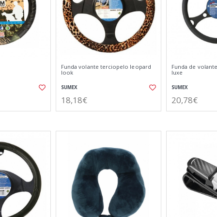
Funda volante terciopelo leopard
Funda de volante
look
luxe
SUMEX
SUMEX
18,18€
20,78€