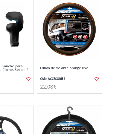
o Gancho para
Funda de volante orange line
 Coche, Set de 2
CAR+ACCESORIES
22,08€