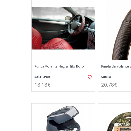
Funda Volante Negra Hilo Rojo
Funda de volante p
RACE SPORT
SUMEX
18,18€
20,78€