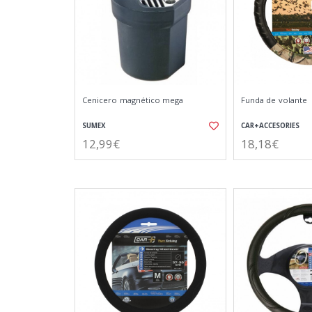
Cenicero magnético mega
Funda de volante
SUMEX
CAR+ACCESORIES
12,99€
18,18€