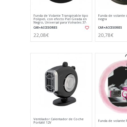
Funda de Volante Transpirable tipo
Funda de volante d
Polipiel, con efecto Piel Girada en
negra
Negro, Universal para Volnates 37-
39cm diametro
CAR+ACCESORIES
CAR+ACCESORIES
22,08€
20,78€
Ventilador Calentador de Coche
Funda de volante 
Portátil 12V