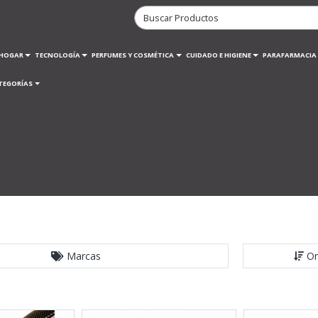
HOGAR
TECNOLOGÍA
PERFUMES Y COSMÉTICA
CUIDADO E HIGIENE
PARAFARMACIA
TEGORÍAS
Marcas
Or