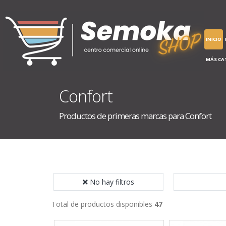
INICIO
MÁS CA
Confort
Productos de primeras marcas para Confort
No hay filtros
Total de productos disponibles
47