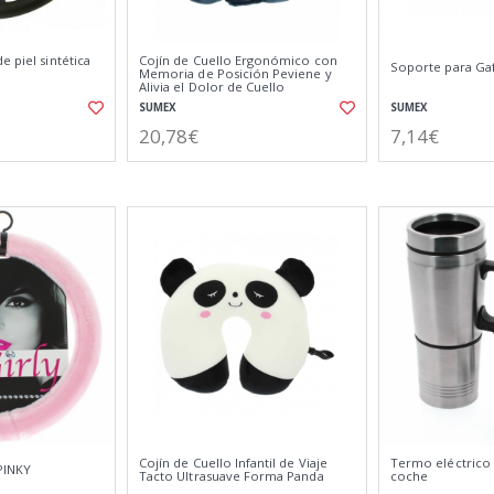
e piel sintética
Cojín de Cuello Ergonómico con
Soporte para Ga
Memoria de Posición Peviene y
Alivia el Dolor de Cuello
SUMEX
SUMEX
20,78€
7,14€
Cojín de Cuello Infantil de Viaje
Termo eléctrico 
PINKY
Tacto Ultrasuave Forma Panda
coche