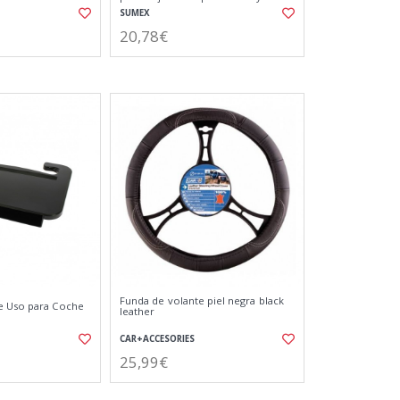
Adultos
SUMEX
20,78€
Funda de volante piel negra black
e Uso para Coche
leather
CAR+ACCESORIES
25,99€