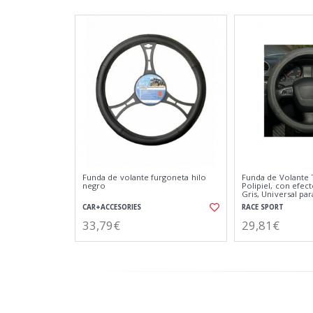
Funda de volante furgoneta hilo
Funda de Volante 
negro
Polipiel, con efec
Gris, Universal par
41cm diametro
CAR+ACCESORIES
RACE SPORT
33,79€
29,81€