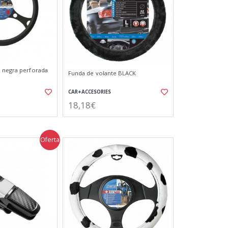
 negra perforada
Funda de volante BLACK
CAR+ACCESORIES
18,18€
Oferta