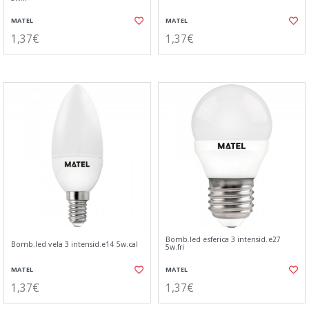
MATEL
MATEL
1,37€
1,37€
Bomb.led esferica 3 intensid.e27
Bomb.led vela 3 intensid.e14 5w.cal
5w.fri
MATEL
MATEL
1,37€
1,37€