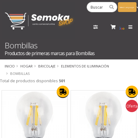
Powered
by
Tra
Bombillas
Productos de primeras marcas para Bombillas
INICIO
HOGAR
BRICOLAJE
ELEMENTOS DE ILUMINACIÓN
BOMBILLAS
Total de productos disponibles
501
Oferta