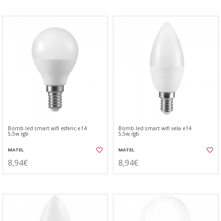
Bomb.led smart wifi esferic.e14
Bomb.led smart wifi vela e14
5,5w.rgb
5,5w.rgb
MATEL
MATEL
8,94€
8,94€