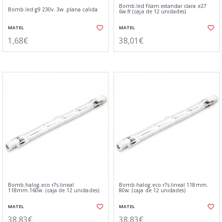
Bomb.led filam.estandar clara e27
Bomb.led g9 230v. 3w. plana calida
6w.fr (caja de 12 unidades)
MATEL
MATEL
1,68€
38,01€
Bomb.halog.eco r7s.lineal
Bomb.halog.eco r7s.lineal 118mm.
118mm.160w. (caja de 12 unidades)
80w. (caja de 12 unidades)
MATEL
MATEL
38,83€
38,83€