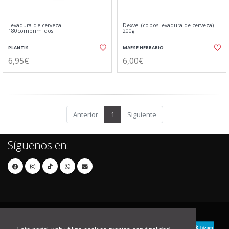
Levadura de cerveza
Dexvel (copos levadura de cerveza)
180comprimidos
200g
PLANTIS
MAESE HERBARIO
6,95€
6,00€
Anterior
1
Siguiente
Síguenos en: