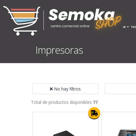
INICIO
HOGAR
TE
Impresoras
No hay filtros
Total de productos disponibles
77