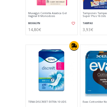
Muvagyn Centella Asiatica Gel
Tampones Tampax
Vaginal 8 Monodosis
Super Plus 16 Uds
MUVAGYN
TAMPAX
14,80€
3,93€
TENA DISCREET EXTRA 10 UDS
Evax Cottonlike N