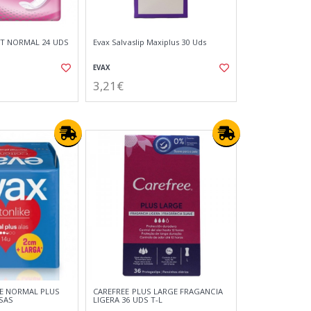
ET NORMAL 24 UDS
Evax Salvaslip Maxiplus 30 Uds
EVAX
3,21€
E NORMAL PLUS
CAREFREE PLUS LARGE FRAGANCIA
SAS
LIGERA 36 UDS T-L