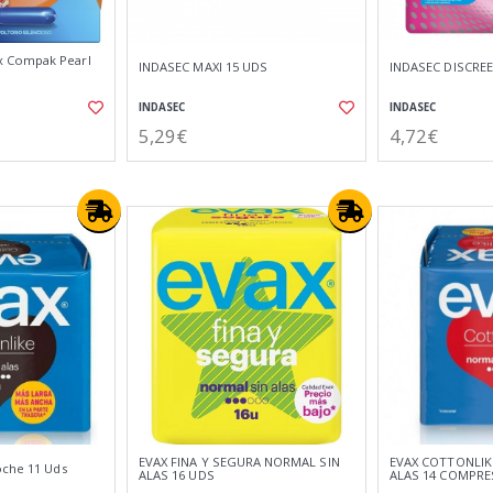
 Compak Pearl
INDASEC MAXI 15 UDS
INDASEC DISCRE
INDASEC
INDASEC
5,29€
4,72€
EVAX FINA Y SEGURA NORMAL SIN
EVAX COTTONLIK
oche 11 Uds
ALAS 16 UDS
ALAS 14 COMPRE