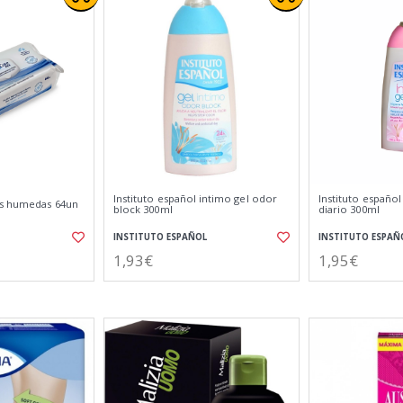
Instituto español intimo gel odor
Instituto español
as humedas 64un
block 300ml
diario 300ml
INSTITUTO ESPAÑOL
INSTITUTO ESPAÑ
1,93€
1,95€