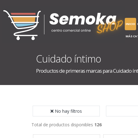
INICIO
MÁS CA
Cuidado íntimo
Productos de primeras marcas para Cuidado ín
No hay filtros
Total de productos disponibles
126