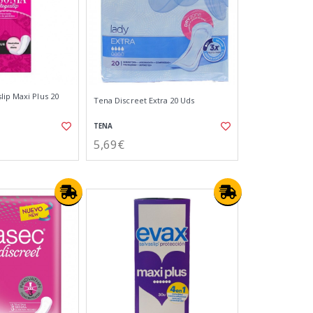
lip Maxi Plus 20
Tena Discreet Extra 20 Uds
TENA
5,69€