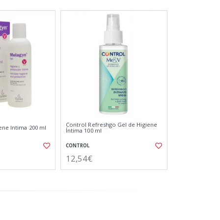
Control Refreshgo Gel de Higiene
ene Intima 200 ml
Íntima 100 ml
CONTROL
12,54€