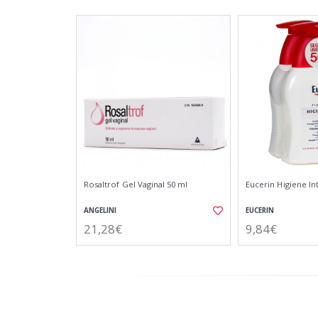
Rosaltrof Gel Vaginal 50 ml
Eucerin Higiene In
ANGELINI
EUCERIN
21,28€
9,84€