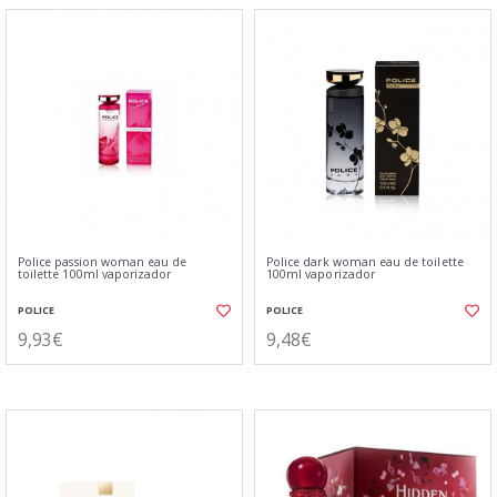
Police passion woman eau de
Police dark woman eau de toilette
toilette 100ml vaporizador
100ml vaporizador
POLICE
POLICE
9,93€
9,48€