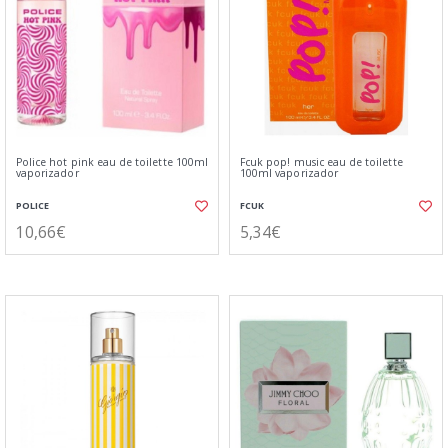
Police hot pink eau de toilette 100ml
Fcuk pop! music eau de toilette
vaporizador
100ml vaporizador
POLICE
FCUK
10,66€
5,34€