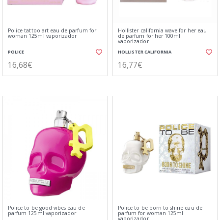
Police tattoo art eau de parfum for
Hollister california wave for her eau
woman 125ml vaporizador
de parfum for her 100ml
vaporizador
POLICE
HOLLISTER CALIFORNIA
16,68€
16,77€
Police to be good vibes eau de
Police to be born to shine eau de
parfum 125ml vaporizador
parfum for woman 125ml
vaporizador