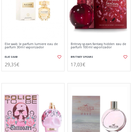
Elie saab le parfum lumiere eau de
Britney spears fantasy hidden eau de
parfum 30ml vaporizador
parfum 100ml vaporizador
ELIE SAAB
BRITNEY SPEARS
29,35€
17,03€