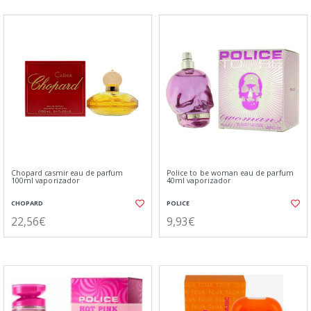
Chopard casmir eau de parfum
Police to be woman eau de parfum
100ml vaporizador
40ml vaporizador
CHOPARD
POLICE
22,56€
9,93€