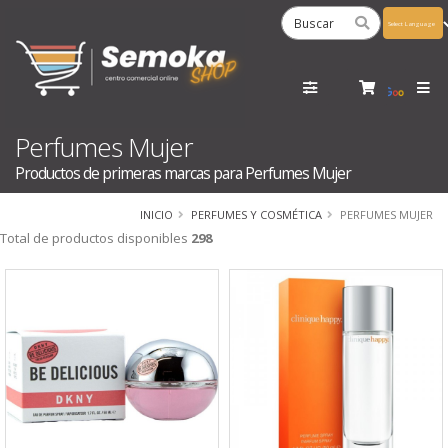
Powered
by
Tra
Perfumes Mujer
Productos de primeras marcas para Perfumes Mujer
INICIO
PERFUMES Y COSMÉTICA
PERFUMES MUJER
Total de productos disponibles
298