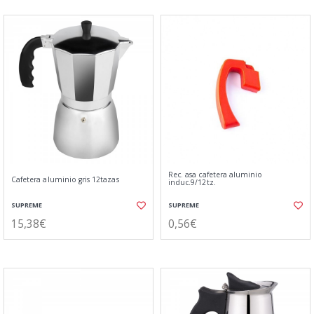
Rec. asa cafetera aluminio
Cafetera aluminio gris 12tazas
induc.9/12tz.
SUPREME
SUPREME
15,38€
0,56€