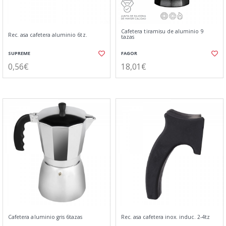
Cafetera tiramisu de aluminio 9
Rec. asa cafetera aluminio 6tz.
tazas
SUPREME
FAGOR
0,56€
18,01€
Cafetera aluminio gris 6tazas
Rec. asa cafetera inox. induc. 2-4tz