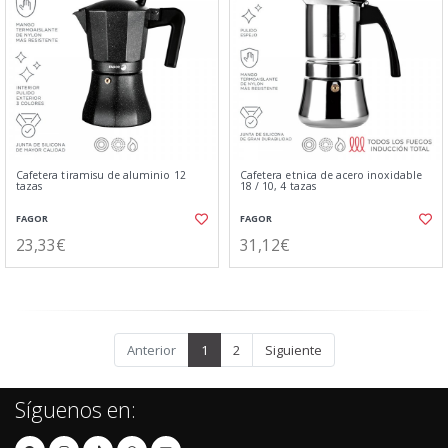
Cafetera tiramisu de aluminio 12
Cafetera etnica de acero inoxidable
tazas
18 / 10, 4 tazas
FAGOR
FAGOR
23,33€
31,12€
Anterior
1
2
Siguiente
Síguenos en: