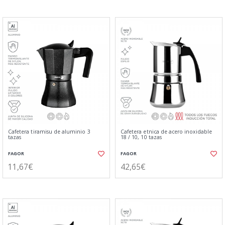
Cafetera tiramisu de aluminio 3
Cafetera etnica de acero inoxidable
tazas
18 / 10, 10 tazas
FAGOR
FAGOR
11,67€
42,65€