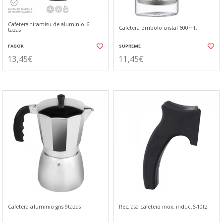
Cafetera tiramisu de aluminio 6
Cafetera embolo cristal 600ml.
tazas
FAGOR
SUPREME
13,45€
11,45€
Cafetera aluminio gris 9tazas
Rec. asa cafetera inox. induc.6-10tz