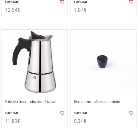
SUPREME
SUPREME
12,64€
1,07€
Cafetera inox. induccion 2 tazas
Rec. pomo cafetera aluminio
SUPREME
SUPREME
11,89€
0,34€