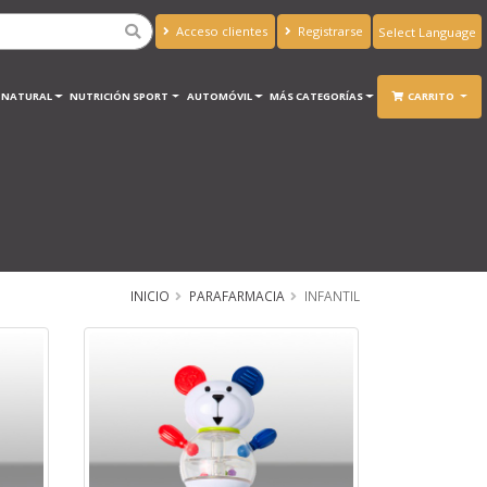
Acceso clientes
Registrarse
Powered by
Translate
A NATURAL
NUTRICIÓN SPORT
AUTOMÓVIL
MÁS CATEGORÍAS
CARRITO
INICIO
PARAFARMACIA
INFANTIL