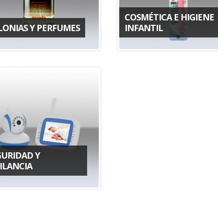
COSMÉTICA E HIGIENE
LONIAS Y PERFUMES
INFANTIL
GURIDAD Y
ILANCIA