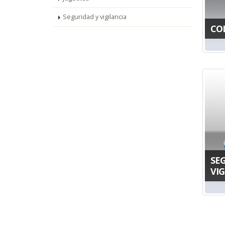
Seguridad y vigilancia
CO
SE
VIG