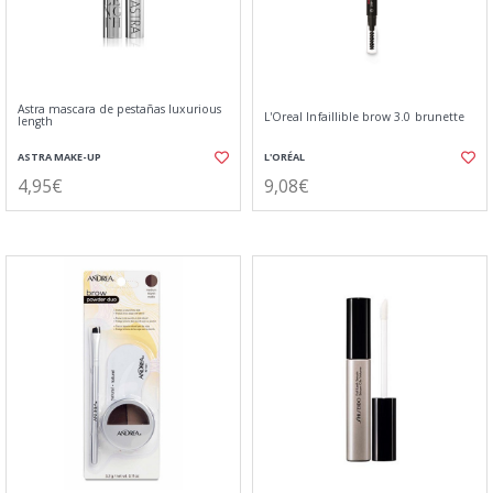
Astra mascara de pestañas luxurious
L'Oreal Infaillible brow 3.0 brunette
length
ASTRA MAKE-UP
L'ORÉAL
4,95€
9,08€