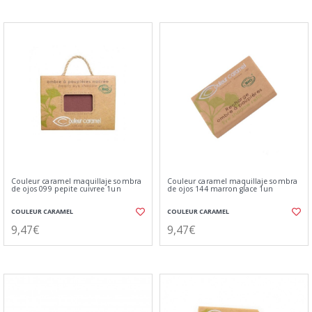
Couleur caramel maquillaje sombra
Couleur caramel maquillaje sombra
de ojos 099 pepite cuivree 1un
de ojos 144 marron glace 1un
COULEUR CARAMEL
COULEUR CARAMEL
9,47€
9,47€