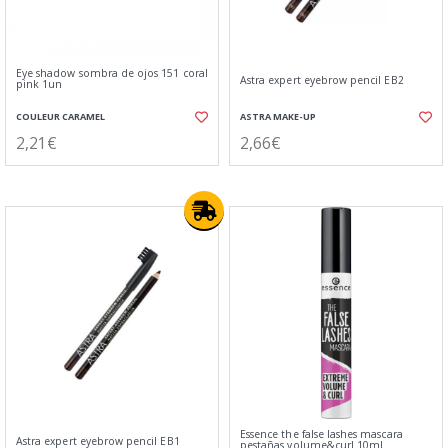
Eye shadow sombra de ojos 151 coral
Astra expert eyebrow pencil EB2
pink 1un
COULEUR CARAMEL
ASTRA MAKE-UP
2,21€
2,66€
Essence the false lashes mascara
Astra expert eyebrow pencil EB1
pestañas volume&curl 10ml