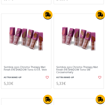
Sombra ojos Chromo Therapy Mat
Sombra ojos Chromo Therapy Mat
Finish EYESHADOW Tono 6 V.R. Vein
Finish EYESHADOW Tono 5M
Cocoanomaly
ASTRA MAKE-UP
ASTRA MAKE-UP
5,33€
5,33€