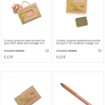
Couleur caramel mate sombra de
Couleur caramel eyeshadow sombra
ojos nº057 sable dore recarga 1un
de ojos nº107 bananier recarga 1un
COULEUR CARAMEL
COULEUR CARAMEL
6,63€
6,63€